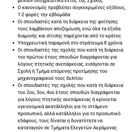
μένουν υποχρεωτικά εντός της Σχολής
Ο κανονισμός προβλέπει συγκεκριμένες εξόδους,
1-2 φορές την εβδομάδα
Οι σπουδαστές κατά τη διάρκεια της φοίτησης
τους λαμβάνουν αποζημίωση, ενώ όλα τα έξοδα
διαμονής και σίτισης παρέχονται από το κράτος
Υποχρεωτική παραμονή στο στράτευμα 8 χρόνια
Οι σπουδαστές της σχολής που κατά τη διάρκεια
του πρώτου έτους σπουδών διαγράφονται για
λόγους πτητικής ανεπάρκειας, εισάγονται σε
Σχολή ή Τμήμα επόμενης προτίμησης του
μηχανογραφικού τους δελτίου
Οι σπουδαστές της σχολής που κατά τη διάρκεια
του 2ου, 3ου, 4ου έτους σπουδών διαγράφονται
για λόγους πτητικής ανεπάρκειας ή κρίνονται
υγειονομικά ακατάλληλοι για το ιπτάμενο
προσωπικό, αλλά κατάλληλοι για το προσωπικό
εδάφους, τους δίναται η δυνατότητα να
καταταγούν σε Τμήματα Ελεγκτών Αεράμυνας